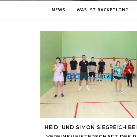
NEWS
WAS IST RACKETLON?
HEIDI UND SIMON SIEGREICH BE
VEREINSMEISTERSCHAFT DES R