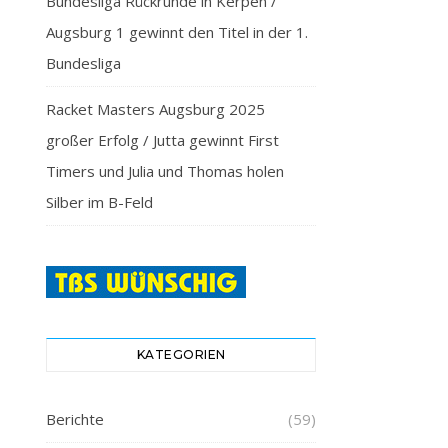
Bundesliga Rückrunde in Kerpen /
Augsburg 1 gewinnt den Titel in der 1.
Bundesliga
Racket Masters Augsburg 2025
großer Erfolg / Jutta gewinnt First
Timers und Julia und Thomas holen
Silber im B-Feld
KATEGORIEN
Berichte
(59)