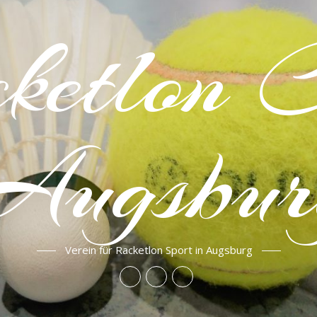
ketlon 
Augsbur
Verein für Racketlon Sport in Augsburg