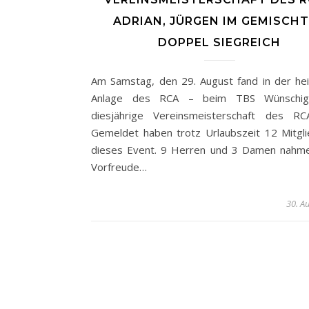
ADRIAN, JÜRGEN IM GEMISCH
DOPPEL SIEGREICH
Am Samstag, den 29. August fand in der he
Anlage des RCA – beim TBS Wünschi
diesjährige Vereinsmeisterschaft des RC
Gemeldet haben trotz Urlaubszeit 12 Mitgli
dieses Event. 9 Herren und 3 Damen nahme
Vorfreude…
30. A