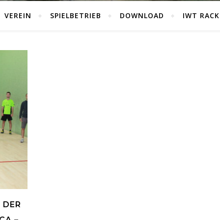
VEREIN
SPIELBETRIEB
DOWNLOAD
IWT RACK
I DER
CA –