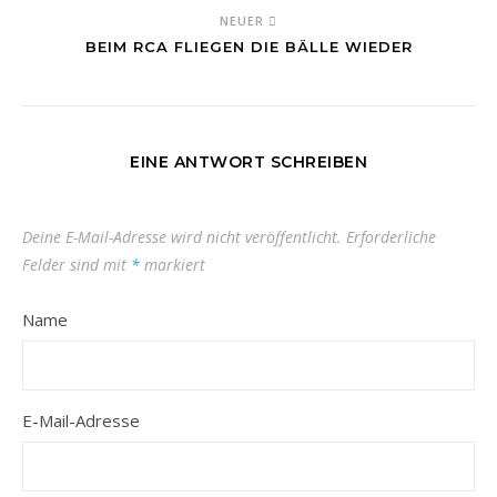
NEUER
BEIM RCA FLIEGEN DIE BÄLLE WIEDER
EINE ANTWORT SCHREIBEN
Deine E-Mail-Adresse wird nicht veröffentlicht.
Erforderliche
Felder sind mit
*
markiert
Name
E-Mail-Adresse