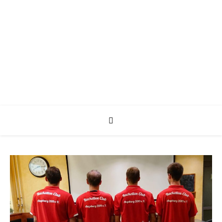
Racketlon Club Augsburg
Verein für Racketlon Sport in Augsburg