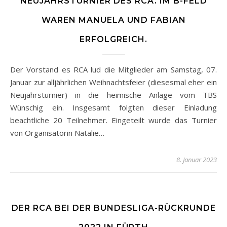
NEUJAHRSTURNIER DES RCA. IM B-FELD
WAREN MANUELA UND FABIAN
ERFOLGREICH.
Der Vorstand es RCA lud die Mitglieder am Samstag, 07.
Januar zur alljährlichen Weihnachtsfeier (diesesmal eher ein
Neujahrsturnier) in die heimische Anlage vom TBS
Wünschig ein. Insgesamt folgten dieser Einladung
beachtliche 20 Teilnehmer. Eingeteilt wurde das Turnier
von Organisatorin Natalie…
8. Januar 2023
DER RCA BEI DER BUNDESLIGA-RÜCKRUNDE