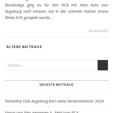
Bundesliga ging es für den RCA mit dem Auto von
Augsburg nach Kerpen, wo in der schönen Racket Arena
Rhein-Erft gespielt wurde.…
26. April 2022
ÄLTERE BEITRÄGE
NEUESTE BEITRÄGE
Racketlon Club Augsburg kürt seine Vereinsmeister 2026
Simon und Alex gewinnen A- Feld vom RCA-