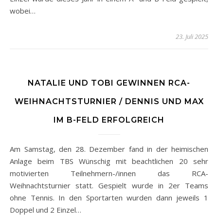
wobei…
23. Juli 2025
NATALIE UND TOBI GEWINNEN RCA-
WEIHNACHTSTURNIER / DENNIS UND MAX
IM B-FELD ERFOLGREICH
Am Samstag, den 28. Dezember fand in der heimischen
Anlage beim TBS Wünschig mit beachtlichen 20 sehr
motivierten Teilnehmern-/innen das RCA-
Weihnachtsturnier statt. Gespielt wurde in 2er Teams
ohne Tennis. In den Sportarten wurden dann jeweils 1
Doppel und 2 Einzel…