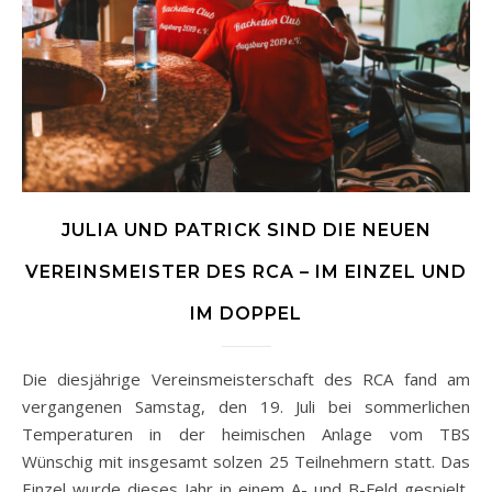
JULIA UND PATRICK SIND DIE NEUEN
VEREINSMEISTER DES RCA – IM EINZEL UND
IM DOPPEL
Die diesjährige Vereinsmeisterschaft des RCA fand am
vergangenen Samstag, den 19. Juli bei sommerlichen
Temperaturen in der heimischen Anlage vom TBS
Wünschig mit insgesamt solzen 25 Teilnehmern statt. Das
Einzel wurde dieses Jahr in einem A- und B-Feld gespielt,