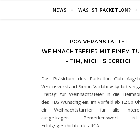
NEWS
WAS IST RACKETLON?
RCA VERANSTALTET
WEIHNACHTSFEIER MIT EINEM TU
– TIM, MICHI SIEGREICH
Das Präsidium des Racketlon Club Augs
Vereinsvorstand Simon Vaclahovsky lud ver
Freitag zur Weihnachtsfeier in die Heimspi
des TBS Wünschig ein. Im Vorfeld ab 12.00 U
ein Weihnachtsturnier für alle Interes
ausgetragen. Bemerkenswert i
Erfolgsgeschichte des RCA.…