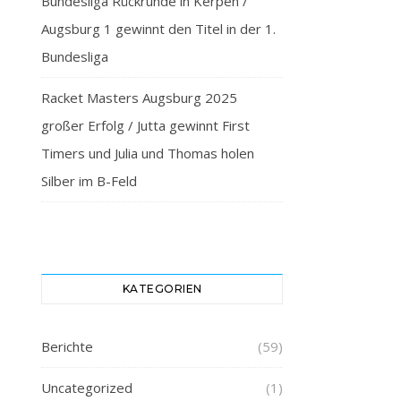
Bundesliga Rückrunde in Kerpen /
Augsburg 1 gewinnt den Titel in der 1.
Bundesliga
Racket Masters Augsburg 2025
großer Erfolg / Jutta gewinnt First
Timers und Julia und Thomas holen
Silber im B-Feld
KATEGORIEN
Berichte
(59)
Uncategorized
(1)