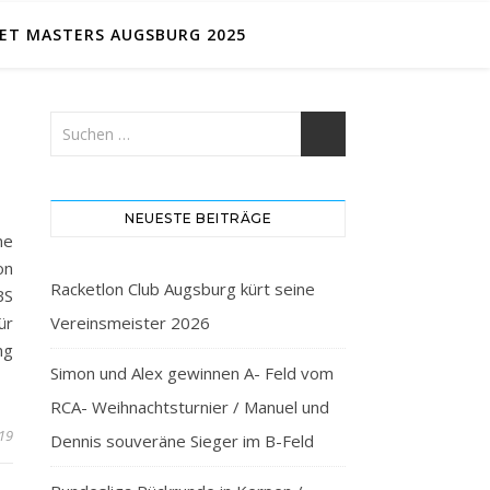
ET MASTERS AUGSBURG 2025
NEUESTE BEITRÄGE
ne
on
Racketlon Club Augsburg kürt seine
BS
ür
Vereinsmeister 2026
ng
Simon und Alex gewinnen A- Feld vom
RCA- Weihnachtsturnier / Manuel und
019
Dennis souveräne Sieger im B-Feld