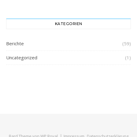
KATEGORIEN
Berichte
(59)
Uncategorized
(1)
Bard Theme von
WP Royal
.
Impressum
Datenschutzerklärung