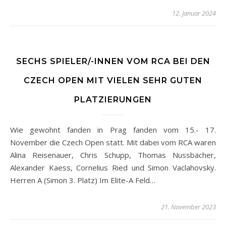
12. Januar 2024
SECHS SPIELER/-INNEN VOM RCA BEI DEN
CZECH OPEN MIT VIELEN SEHR GUTEN
PLATZIERUNGEN
Wie gewohnt fanden in Prag fanden vom 15.- 17.
November die Czech Open statt. Mit dabei vom RCA waren
Alina Reisenauer, Chris Schupp, Thomas Nussbächer,
Alexander Kaess, Cornelius Ried und Simon Vaclahovsky.
Herren A (Simon 3. Platz) Im Elite-A Feld…
21. November 2023