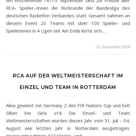
Am Wochenende 14./15. September fand zur Freude aller
RCA- Spieler-/innen die Rückrunde der Bundesliga des
deutschen Racketlon Verbandes statt. Gesamt nahmen an
diesem Event 23 Teams mit über 100 Spieler- und
Spielerinnen in 4 Ligen teil. Am Ende kürte sich…
25. September 2024
RCA AUF DER WELTMEISTERSCHAFT IM
EINZEL UND TEAM IN ROTTERDAM
Alina gewinnt mit Germany 2 den FIR Nations Cup und holt
Silber bei Girls u18 Die Einzel- und Team
Weltmeisterschaften wurden dieses Jahr vom 31. Juli – 04.
August wie letztes Jahr in Rotterdam ausgetragen.
Insgesamt nahmen 422 Spieler- und…