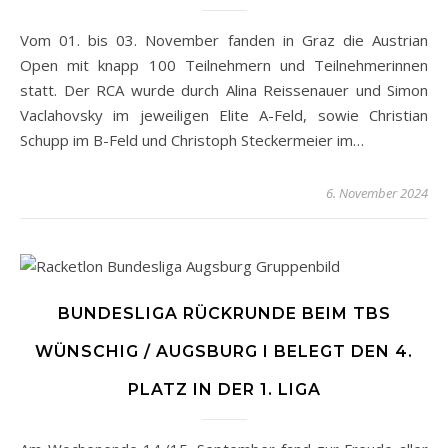
Vom 01. bis 03. November fanden in Graz die Austrian
Open mit knapp 100 Teilnehmern und Teilnehmerinnen
statt. Der RCA wurde durch Alina Reissenauer und Simon
Vaclahovsky im jeweiligen Elite A-Feld, sowie Christian
Schupp im B-Feld und Christoph Steckermeier im…
6. November 2024
BUNDESLIGA RÜCKRUNDE BEIM TBS
WÜNSCHIG / AUGSBURG I BELEGT DEN 4.
PLATZ IN DER 1. LIGA