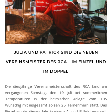
JULIA UND PATRICK SIND DIE NEUEN
VEREINSMEISTER DES RCA – IM EINZEL UND
IM DOPPEL
Die diesjährige Vereinsmeisterschaft des RCA fand am
vergangenen Samstag, den 19. Juli bei sommerlichen
Temperaturen in der heimischen Anlage vom TBS
Wünschig mit insgesamt solzen 25 Teilnehmern statt. Das
Einzel wurde dieses Jahr in einem A- und B-Feld gespielt,