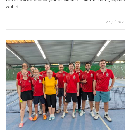
wobei…
23. Juli 2025