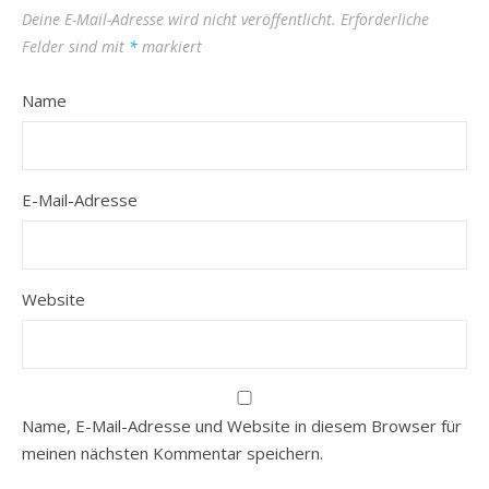
Deine E-Mail-Adresse wird nicht veröffentlicht.
Erforderliche
Felder sind mit
*
markiert
Name
E-Mail-Adresse
Website
Name, E-Mail-Adresse und Website in diesem Browser für
meinen nächsten Kommentar speichern.