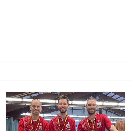
Racketlon Club Augsburg
Verein für Racketlon Sport in Augsburg