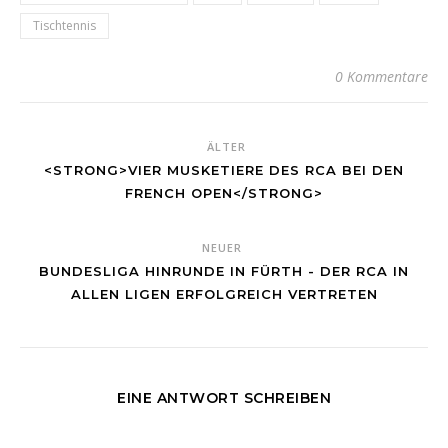
Tischtennis
0 Kommentare
ÄLTER
<STRONG>VIER MUSKETIERE DES RCA BEI DEN
FRENCH OPEN</STRONG>
NEUER
BUNDESLIGA HINRUNDE IN FÜRTH - DER RCA IN
ALLEN LIGEN ERFOLGREICH VERTRETEN
EINE ANTWORT SCHREIBEN