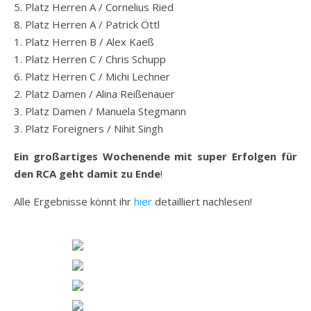
5. Platz Herren A / Cornelius Ried
8. Platz Herren A / Patrick Öttl
1. Platz Herren B / Alex Kaeß
1. Platz Herren C / Chris Schupp
6. Platz Herren C / Michi Lechner
2. Platz Damen / Alina Reißenauer
3. Platz Damen / Manuela Stegmann
3. Platz Foreigners / Nihit Singh
Ein großartiges Wochenende mit super Erfolgen für
den RCA geht damit zu Ende
!
Alle Ergebnisse könnt ihr
hier
detailliert nachlesen!