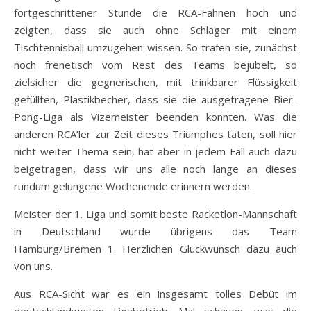
fortgeschrittener Stunde die RCA-Fahnen hoch und
zeigten, dass sie auch ohne Schläger mit einem
Tischtennisball umzugehen wissen. So trafen sie, zunächst
noch frenetisch vom Rest des Teams bejubelt, so
zielsicher die gegnerischen, mit trinkbarer Flüssigkeit
gefüllten, Plastikbecher, dass sie die ausgetragene Bier-
Pong-Liga als Vizemeister beenden konnten. Was die
anderen RCA’ler zur Zeit dieses Triumphes taten, soll hier
nicht weiter Thema sein, hat aber in jedem Fall auch dazu
beigetragen, dass wir uns alle noch lange an dieses
rundum gelungene Wochenende erinnern werden.
Meister der 1. Liga und somit beste Racketlon-Mannschaft
in Deutschland wurde übrigens das Team
Hamburg/Bremen 1. Herzlichen Glückwunsch dazu auch
von uns.
Aus RCA-Sicht war es ein insgesamt tolles Debüt im
deutschlandweiten Ligabetrieb. Mal schauen, was die