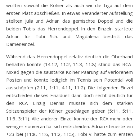
wollten sowohl die Kölner als auch wir die Liga auf dem
ersten Platz abschließen. In etwas veränderter Aufstellung
stellten Julia und Adrian das gemischte Doppel und die
beiden Tobis das Herrendoppel. In den Einzeln startete
Adrian für Tobi Sch. und Magdalena bestritt das
Dameneinzel.
Während das Herrendoppel relativ deutlich die Oberhand
behalten konnte (14:12, 11:2, 11:3, 11:8) stand das RCA-
Mixed gegen die saustarke Kölner Paarung auf verlorenem
Posten und konnte lediglich im Tennis sein Potential voll
ausschöpfen (2:11, 1:11, 4:11, 11:2). Die folgenden Einzel
entschieden dieses Finalduell dann doch recht deutlich für
den RCA. Einzig Dennis musste sich dem starken
Spitzenspieler der Kölner geschlagen geben (5:11, 5:11,
11:3, 3:11). Alle anderen Einzel konnte der RCA mehr oder
weniger souverän für sich entscheiden. Adrian steuerte ein
+23 bei (11:8, 11:6, 11:2, 11:5), Tobi V. hatte zum ersten