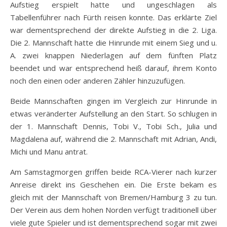
Aufstieg erspielt hatte und ungeschlagen als
Tabellenführer nach Fürth reisen konnte. Das erklärte Ziel
war dementsprechend der direkte Aufstieg in die 2. Liga.
Die 2. Mannschaft hatte die Hinrunde mit einem Sieg und u.
A. zwei knappen Niederlagen auf dem fünften Platz
beendet und war entsprechend heiß darauf, ihrem Konto
noch den einen oder anderen Zähler hinzuzufügen.
Beide Mannschaften gingen im Vergleich zur Hinrunde in
etwas veränderter Aufstellung an den Start. So schlugen in
der 1. Mannschaft Dennis, Tobi V., Tobi Sch., Julia und
Magdalena auf, während die 2. Mannschaft mit Adrian, Andi,
Michi und Manu antrat.
Am Samstagmorgen griffen beide RCA-Vierer nach kurzer
Anreise direkt ins Geschehen ein. Die Erste bekam es
gleich mit der Mannschaft von Bremen/Hamburg 3 zu tun.
Der Verein aus dem hohen Norden verfügt traditionell über
viele gute Spieler und ist dementsprechend sogar mit zwei