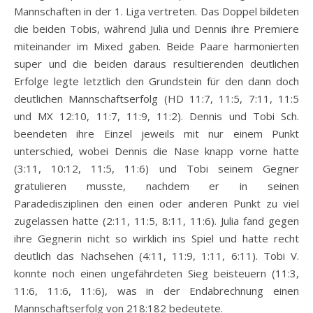
Mannschaften in der 1. Liga vertreten. Das Doppel bildeten
die beiden Tobis, während Julia und Dennis ihre Premiere
miteinander im Mixed gaben. Beide Paare harmonierten
super und die beiden daraus resultierenden deutlichen
Erfolge legte letztlich den Grundstein für den dann doch
deutlichen Mannschaftserfolg (HD 11:7, 11:5, 7:11, 11:5
und MX 12:10, 11:7, 11:9, 11:2). Dennis und Tobi Sch.
beendeten ihre Einzel jeweils mit nur einem Punkt
unterschied, wobei Dennis die Nase knapp vorne hatte
(3:11, 10:12, 11:5, 11:6) und Tobi seinem Gegner
gratulieren musste, nachdem er in seinen
Paradedisziplinen den einen oder anderen Punkt zu viel
zugelassen hatte (2:11, 11:5, 8:11, 11:6). Julia fand gegen
ihre Gegnerin nicht so wirklich ins Spiel und hatte recht
deutlich das Nachsehen (4:11, 11:9, 1:11, 6:11). Tobi V.
konnte noch einen ungefährdeten Sieg beisteuern (11:3,
11:6, 11:6, 11:6), was in der Endabrechnung einen
Mannschaftserfolg von 218:182 bedeutete.