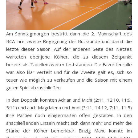
Am Sonntagmorgen bestritt dann die 2. Mannschaft des
RCA ihre zweite Begegnung der Rückrunde und damit die
letzte dieser Saison. Auf der anderen Seite des Netzes
warteten ebenjene Kölner, die zu diesem Zeitpunkt
bereits als Tabellenzweiter feststanden. Die Favoritenrolle
war also klar verteilt und für die Zweite galt es, sich so
teuer wie möglich zu verkaufen und die Saison mit einem
guten Spiel abzuschließen.
In den Doppeln konnten Adrian und Michi (2:11, 12:10, 11:9,
5:11) und auch Magdalena und Andi (3:11, 14:12, 7:11, 11:5)
ihre Partien noch einigermaßen offen gestalten. In den
anschließenden Einzeln macht sich dann mehr und mehr die
Stärke der Kölner bemerkbar. Einzig Manu konnte im