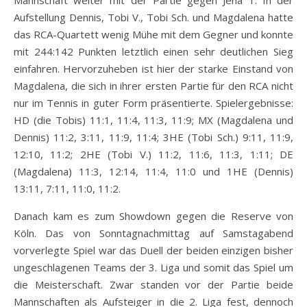
Aufstellung Dennis, Tobi V., Tobi Sch. und Magdalena hatte
das RCA-Quartett wenig Mühe mit dem Gegner und konnte
mit 244:142 Punkten letztlich einen sehr deutlichen Sieg
einfahren. Hervorzuheben ist hier der starke Einstand von
Magdalena, die sich in ihrer ersten Partie für den RCA nicht
nur im Tennis in guter Form präsentierte. Spielergebnisse:
HD (die Tobis) 11:1, 11:4, 11:3, 11:9; MX (Magdalena und
Dennis) 11:2, 3:11, 11:9, 11:4; 3HE (Tobi Sch.) 9:11, 11:9,
12:10, 11:2; 2HE (Tobi V.) 11:2, 11:6, 11:3, 1:11; DE
(Magdalena) 11:3, 12:14, 11:4, 11:0 und 1HE (Dennis)
13:11, 7:11, 11:0, 11:2.
Danach kam es zum Showdown gegen die Reserve von
Köln. Das von Sonntagnachmittag auf Samstagabend
vorverlegte Spiel war das Duell der beiden einzigen bisher
ungeschlagenen Teams der 3. Liga und somit das Spiel um
die Meisterschaft. Zwar standen vor der Partie beide
Mannschaften als Aufsteiger in die 2. Liga fest, dennoch