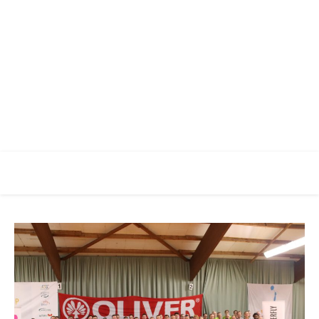
Racketlon Club Augsburg
Verein für Racketlon Sport in Augsburg