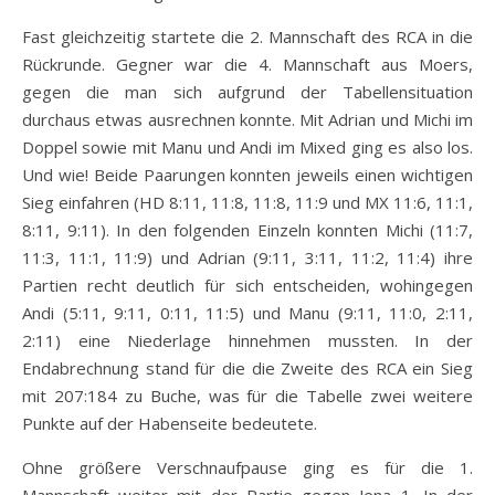
Fast gleichzeitig startete die 2. Mannschaft des RCA in die
Rückrunde. Gegner war die 4. Mannschaft aus Moers,
gegen die man sich aufgrund der Tabellensituation
durchaus etwas ausrechnen konnte. Mit Adrian und Michi im
Doppel sowie mit Manu und Andi im Mixed ging es also los.
Und wie! Beide Paarungen konnten jeweils einen wichtigen
Sieg einfahren (HD 8:11, 11:8, 11:8, 11:9 und MX 11:6, 11:1,
8:11, 9:11). In den folgenden Einzeln konnten Michi (11:7,
11:3, 11:1, 11:9) und Adrian (9:11, 3:11, 11:2, 11:4) ihre
Partien recht deutlich für sich entscheiden, wohingegen
Andi (5:11, 9:11, 0:11, 11:5) und Manu (9:11, 11:0, 2:11,
2:11) eine Niederlage hinnehmen mussten. In der
Endabrechnung stand für die die Zweite des RCA ein Sieg
mit 207:184 zu Buche, was für die Tabelle zwei weitere
Punkte auf der Habenseite bedeutete.
Ohne größere Verschnaufpause ging es für die 1.
Mannschaft weiter mit der Partie gegen Jena 1. In der