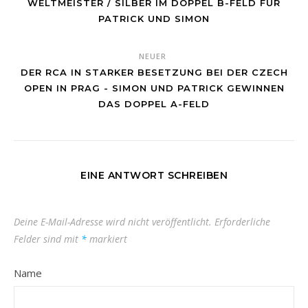
WELTMEISTER / SILBER IM DOPPEL B-FELD FÜR
PATRICK UND SIMON
NEUER
DER RCA IN STARKER BESETZUNG BEI DER CZECH
OPEN IN PRAG - SIMON UND PATRICK GEWINNEN
DAS DOPPEL A-FELD
EINE ANTWORT SCHREIBEN
Deine E-Mail-Adresse wird nicht veröffentlicht.
Erforderliche
Felder sind mit
*
markiert
Name